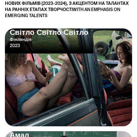
НОВИХ ФІЛЬМІВ (2023-2024), З АКЦЕНТОМ НА ТАЛАНТАХ
НА РАННІХ ЕТАПАХ ТВОРЧОСТІ
WITH AN EMPHASIS ON
EMERGING TALENTS
Cвітло Світло Світло
Фінляндія
2023
Амал