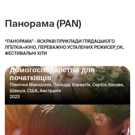
Панорама (PAN)
“ПАНОРАМА” - ЯСКРАВІ ПРИКЛАДИ ГЛЯДАЦЬКОГО
ЛҐБТКІА+КІНО, ПЕРЕВАЖНО УСТАЛЕНИХ РЕЖИСЕР_ОК,
ФЕСТИВАЛЬНІ ХІТИ
Домогосподарство для
початківців
Північна Македонія, Польща, Хорватія, Сербія, Косово,
Швеція, США, Австралія
2023