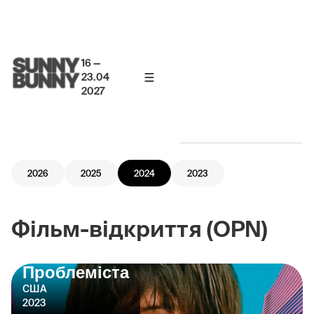
16 —
23.04
2027
ПРОГРАМА
2026
2025
2024
2023
Фільм-відкриття (OPN)
Проблеміста
США
2023