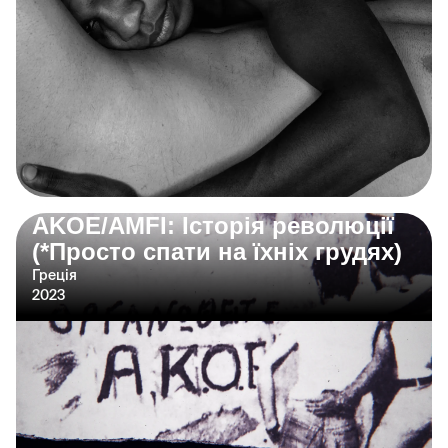
AKOE/AMFI: Історія революції
(*Просто спати на їхніх грудях)
Греція
2023