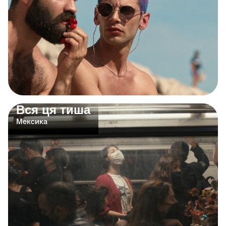
Вся ця тиша
Мексика