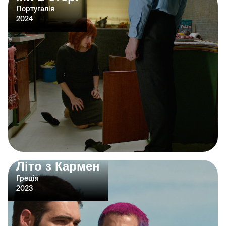
Португалія
2024
Літо з Кармен
Греція
2023