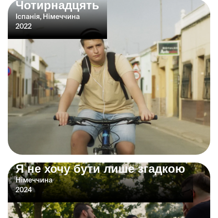
Чотирнадцять
Іспанія, Німеччина
2022
Я не хочу бути лише згадкою
Німеччина
2024