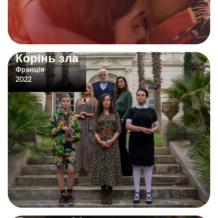
Корінь зла
Франція
2022