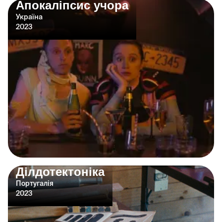
Апокаліпсис учора
Україна
2023
Ділдотектоніка
Португалія
2023