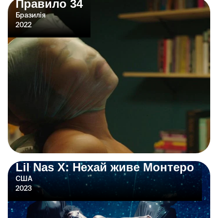
Правило 34
Бразилія
2022
Lil Nas X: Нехай живе Монтеро
США
2023