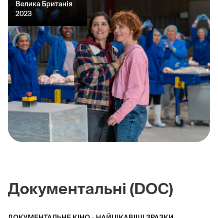
Велика Британія
2023
Документальні (DOC)
ДОКУМЕНТАЛЬНЕ КІНО - НАЙЦІКАВІШІ ЗРАЗКИ