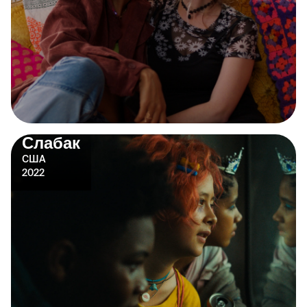
Слабак
США
2022