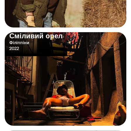
Сміливий орел
Філіппіни
2022