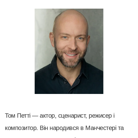
Том Петті — актор, сценарист, режисер і
композитор. Він народився в Манчестері та