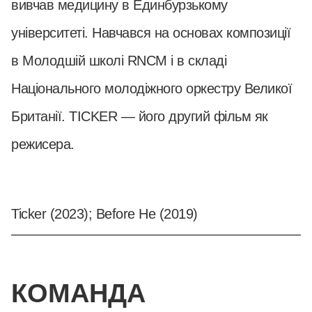
вивчав медицину в Единбурзькому
університеті. Навчався на основах композиції
в Молодшій школі RNCM і в складі
Національного молодіжного оркестру Великої
Британії. TICKER — його другий фільм як
режисера.
Ticker (2023); Before He (2019)
КОМАНДА