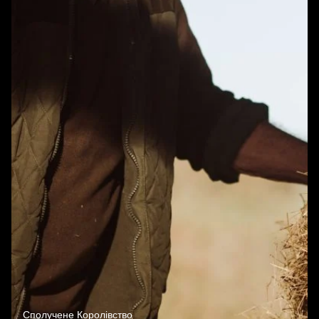
Сполучене Королівство