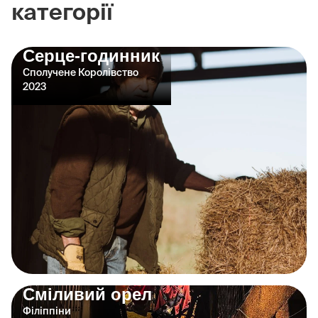
категорії
Серце-годинник
Сполучене Королівство
2023
Сміливий орел
Філіппіни