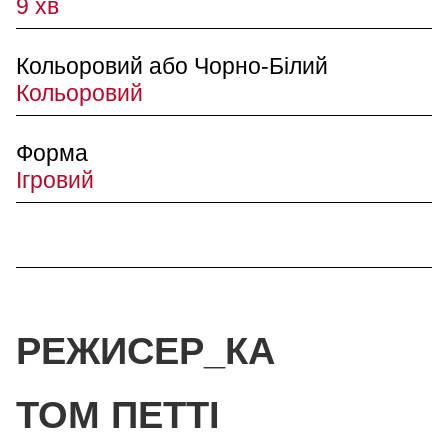
9 хв
Кольоровий або Чорно-Білий
Кольоровий
Форма
Ігровий
РЕЖИСЕР_КА
ТОМ ПЕТТІ