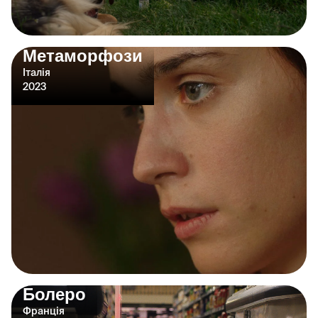
Метаморфози
Італія
2023
Болеро
Франція