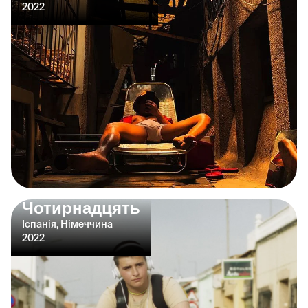
2022
Чотирнадцять
Іспанія, Німеччина
2022