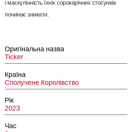
і маскулінність їхніх сорокарічних стосунків
починає зникати.
Оригінальна назва
Ticker
Країна
Сполучене Королівство
Рік
2023
Час