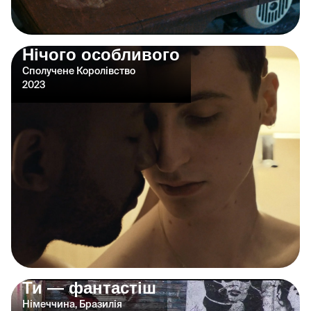
Нічого особливого
Сполучене Королівство
2023
Ти — фантастіш
Німеччина, Бразилія