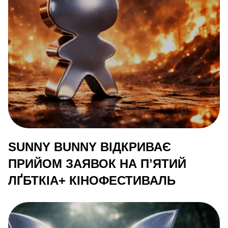
SUNNY BUNNY ВІДКРИВАЄ
ПРИЙОМ ЗАЯВОК НА ПʼЯТИЙ
ЛҐБТКІА+ КІНОФЕСТИВАЛЬ