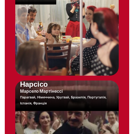
Нарсісо
Марсело Мартінессі
Парагвай, Німеччина, Уругвай, Бразилія, Португалія,
Іспанія, Франція