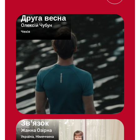
Друга весна
Олексій Чубун
Чехія
Зв’язок
Жанна Озірна
Україна, Німеччина