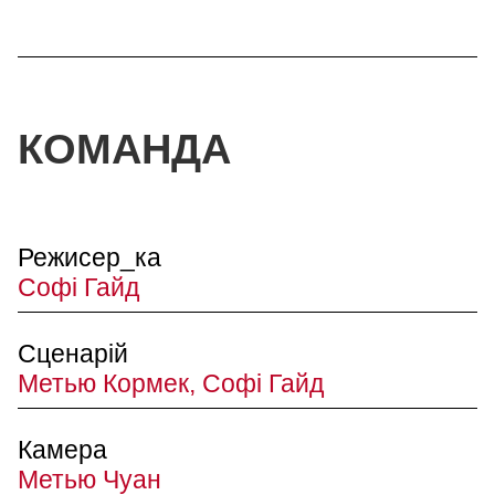
КОМАНДА
Режисер_ка
Софі Гайд
Сценарій
Метью Кормек, Софі Гайд
Камера
Метью Чуан