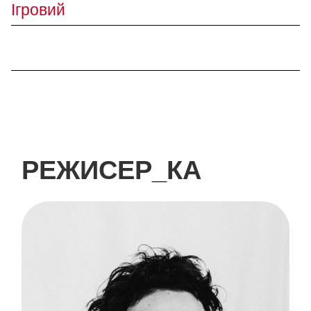
Ігровий
РЕЖИСЕР_КА