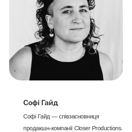
Софі Гайд
Софі Гайд — співзасновниця
продакшн-компанії Closer Productions.