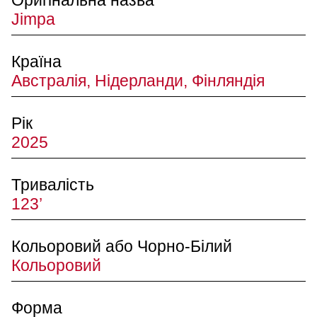
Оригінальна назва
Jimpa
Країна
Австралія, Нідерланди, Фінляндія
Рік
2025
Тривалість
123’
Кольоровий або Чорно-Білий
Кольоровий
Форма