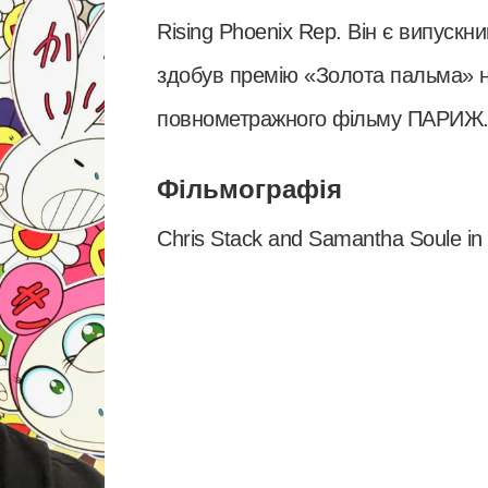
Rising Phoenix Rep. Він є випуск
здобув премію «Золота пальма» на
повнометражного фільму ПАРИЖ
Фільмографія
Chris Stack and Samantha Soule in 