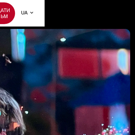
АТИ
UA
ЛЬМ