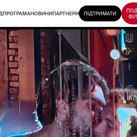
ПОД
Д
ПРОГРАМА
НОВИНИ
ПАРТНЕРИ
ПІДТРИМАТИ
ФІ