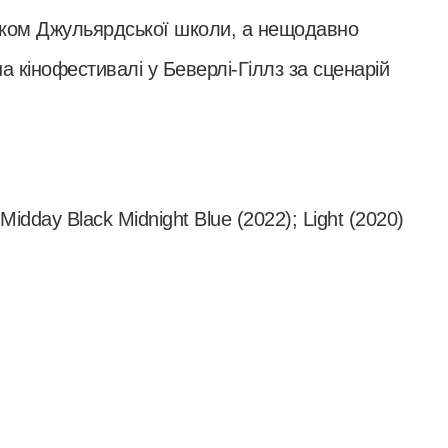
ником Джульярдської школи, а нещодавно
 кінофестивалі у Беверлі-Гіллз за сценарій
.
Midday Black Midnight Blue (2022); Light (2020)