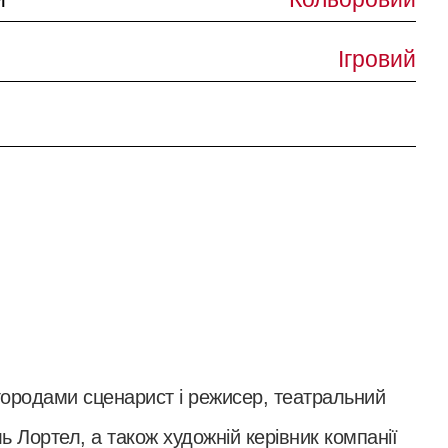
Ігровий
городами сценарист і режисер, театральний
ь Лортел, а також художній керівник компанії