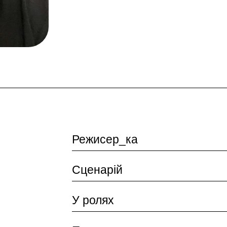
Режисер_ка
Сценарій
У ролях