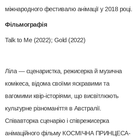
міжнародного фестивалю анімації у 2018 році.
Фільмографія
Talk to Me (2022); Gold (2022)
Ліла — сценаристка, режисерка й музична
комікеса, відома своїми яскравими та
вагомими квір-історіями, що висвітлюють
культурне різноманіття в Австралії.
Співавторка сценарію і співрежисерка
анімаційного фільму КОСМІЧНА ПРИНЦЕСА-