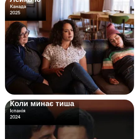
Канада
2025
Коли минає тиша
Іспанія
2024