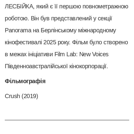
ЛЕСБІЙКА, який є її першою повнометражною
роботою. Він був представлений у секції
Panorama на Берлінському міжнародному
кінофестивалі 2025 року. Фільм було створено
в межах ініціативи Film Lab: New Voices
Південноавстралійської кінокорпорації.
Фільмографія
Crush (2019)