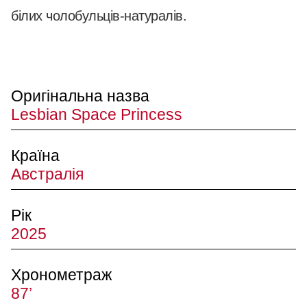
білих чолобульців-натуралів.
Оригінальна назва
Lesbian Space Princess
Країна
Австралія
Рік
2025
Хронометраж
87’