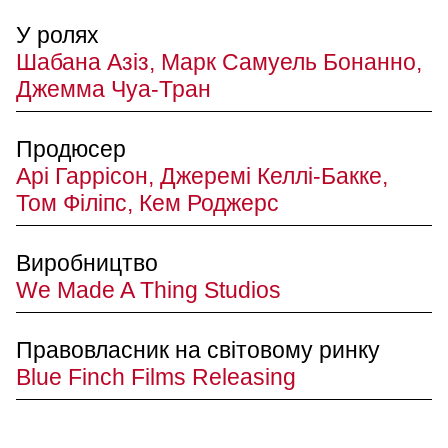
У ролях
Шабана Азіз, Марк Самуель Бонанно,
Джемма Чуа-Тран
Продюсер
Арі Гаррісон, Джеремі Келлі-Бакке,
Том Філіпс, Кем Роджерс
Виробництво
We Made A Thing Studios
Правовласник на світовому ринку
Blue Finch Films Releasing