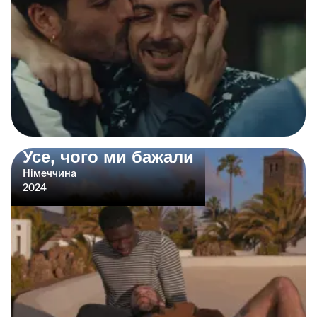
Усе, чого ми бажали
Німеччина
2024