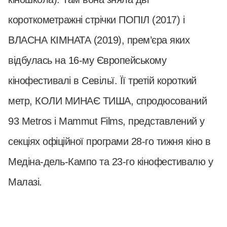
короткометражні стрічки ПОПІЛ (2017) і
ВЛАСНА КІМНАТА (2019), прем’єра яких
відбулась на 16-му Європейському
кінофестивалі в Севільї. Її третій короткий
метр, КОЛИ МИНАЄ ТИША, спродюсований
93 Metros і Mammut Films, представлений у
секціях офіційної програми 28-го тижня кіно в
Медіна-дель-Кампо та 23-го кінофестивалю у
Малазі.