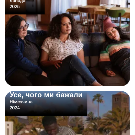
Канада
2025
Усе, чого ми бажали
Німеччина
2024