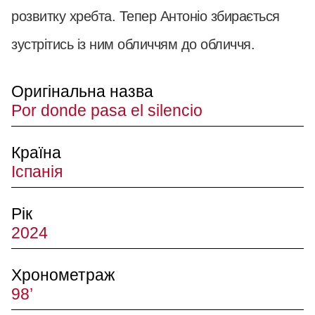
розвитку хребта. Тепер Антоніо збирається
зустрітись із ним обличчям до обличчя.
Оригінальна назва
Por donde pasa el silencio
Країна
Іспанія
Рік
2024
Хронометраж
98’