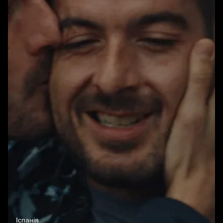
Іспанія