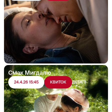
Смак Мигдалю
ДЕТАЛІ
24.4.26 15:45
КВИТОК