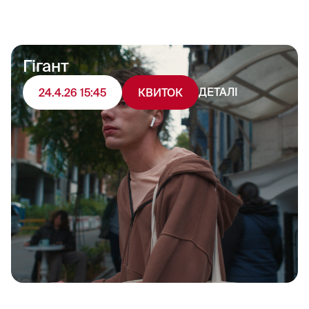
Гігант
ДЕТАЛІ
24.4.26 15:45
КВИТОК