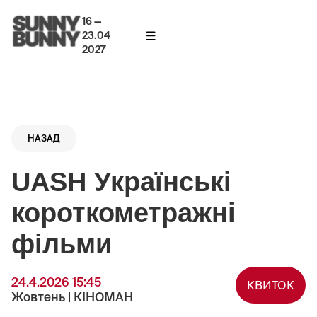
16 —
23.04
2027
НАЗАД
UASH Українські
короткометражні
фільми
24.4.2026 15:45
КВИТОК
Жовтень | КІНОМАН