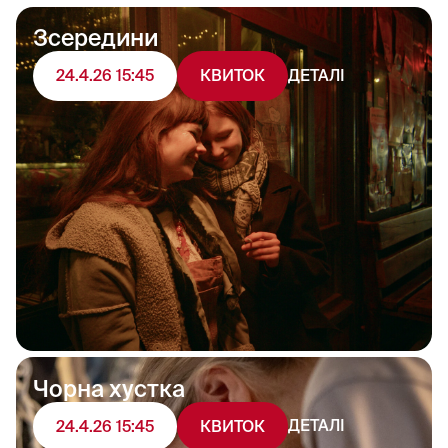
Зсередини
ДЕТАЛІ
24.4.26 15:45
КВИТОК
Чорна хустка
ДЕТАЛІ
24.4.26 15:45
КВИТОК