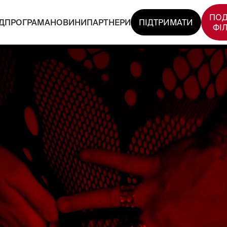
ПОД
Д
ПРОГРАМА
НОВИНИ
ПАРТНЕРИ
ПІДТРИМАТИ
ФІ