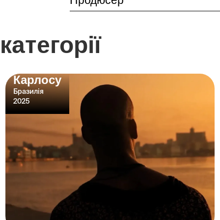
Продюсер
категорії
Карлосу
Бразилія
2025