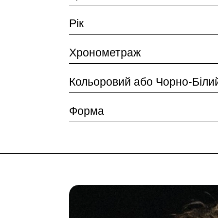
Рік
Хронометраж
Кольоровий або Чорно-Біли
Форма