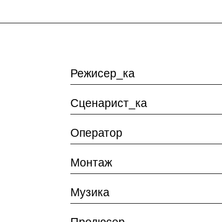
Режисер_ка
Сценарист_ка
Оператор
Монтаж
Музика