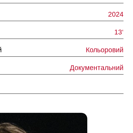
2024
13‘
й
Кольоровий
Документальний