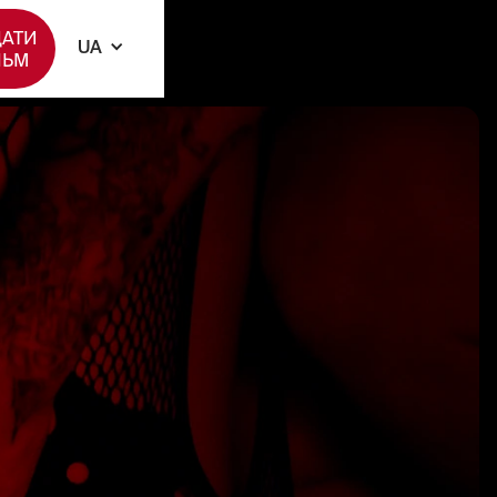
АТИ
UA
ЛЬМ