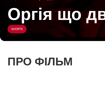
Оргія що дв
SHORTS
ПРО ФІЛЬМ