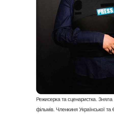
Режисерка та сценаристка. Зняла 
фільмів. Членкиня Української та 