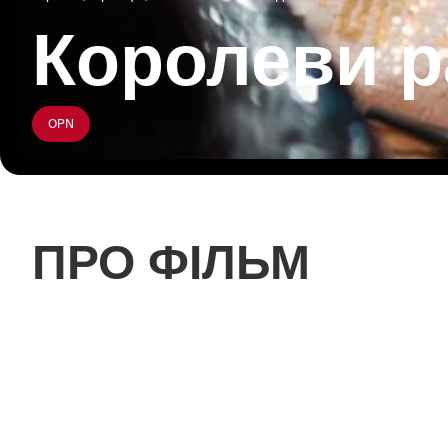
Королеви р
OPN
ПРО ФІЛЬМ