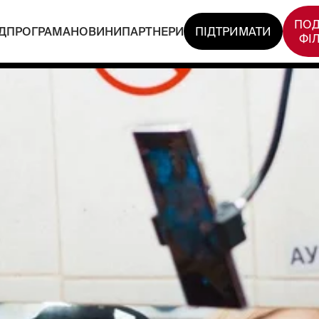
ПОД
Д
ПРОГРАМА
НОВИНИ
ПАРТНЕРИ
ПІДТРИМАТИ
ФІ