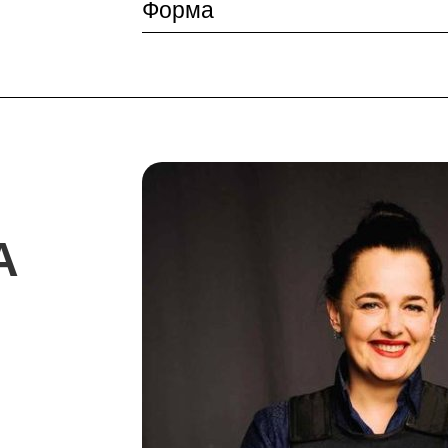
Форма
А