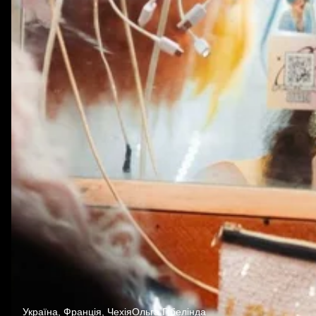
Україна, Франція, Чехія
Ольга Гібелінда