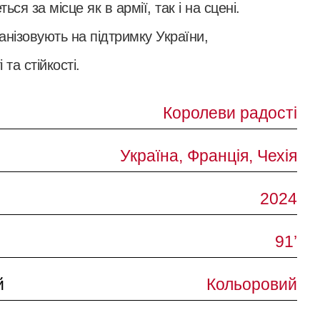
ся за місце як в армії, так і на сцені.
анізовують на підтримку України,
та стійкості.
Королеви радості
Україна, Франція, Чехія
2024
91’
й
Кольоровий