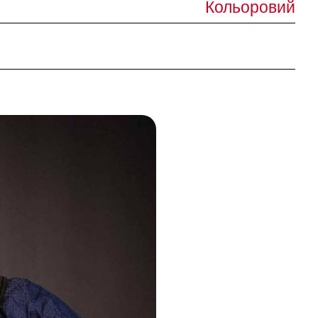
Кольоровий