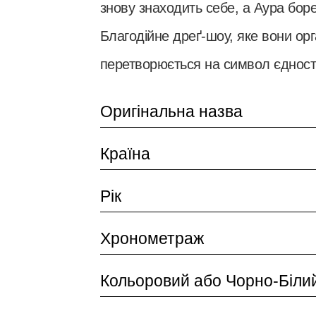
знову знаходить себе, а Аура бореть
Благодійне дреґ-шоу, яке вони орг
перетворюється на символ єдності 
Оригінальна назва
Країна
Рік
Хронометраж
Кольоровий або Чорно-Біли