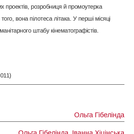
их проектів, розробниця й промоутерка
того, вона пілотеса літака. У перші місяці
манітарного штабу кінематографістів.
2011)
Ольга Гібелінда
Ольга Гібелінда, Іванна Хіцінська