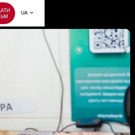
АТИ
UA
ЛЬМ