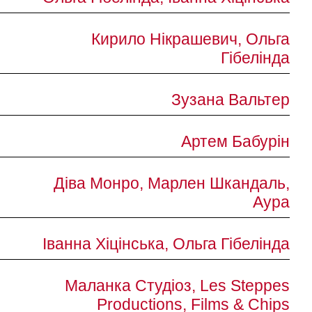
Кирило Нікрашевич, Ольга
Гібелінда
Зузана Вальтер
Артем Бабурін
Діва Монро, Марлен Шкандаль,
Аура
Іванна Хіцінська, Ольга Гібелінда
Маланка Студіоз, Les Steppes
Productions, Films & Chips