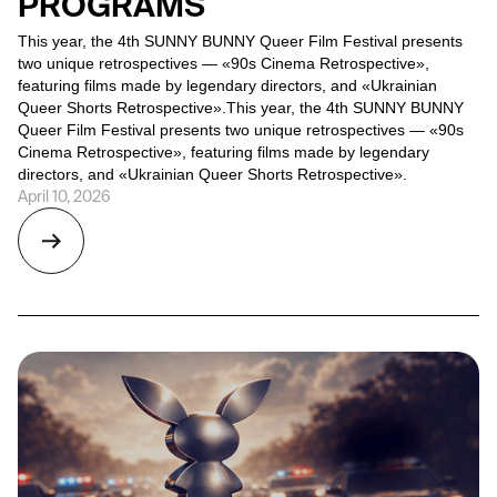
PROGRAMS
This year, the 4th SUNNY BUNNY Queer Film Festival presents
two unique retrospectives — «90s Cinema Retrospective»,
featuring films made by legendary directors, and «Ukrainian
Queer Shorts Retrospective».This year, the 4th SUNNY BUNNY
Queer Film Festival presents two unique retrospectives — «90s
Cinema Retrospective», featuring films made by legendary
directors, and «Ukrainian Queer Shorts Retrospective».
April 10, 2026