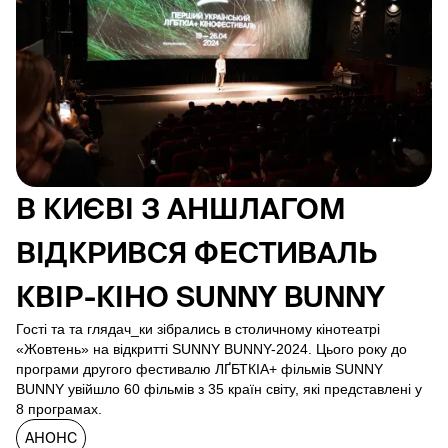
В КИЄВІ З АНШЛАГОМ
ВІДКРИВСЯ ФЕСТИВАЛЬ
КВІР-КІНО SUNNY BUNNY
Гості та та глядач_ки зібрались в столичному кінотеатрі
«Жовтень» на відкритті SUNNY BUNNY-2024. Цього року до
програми другого фестивалю ЛҐБТКІА+ фільмів SUNNY
BUNNY увійшло 60 фільмів з 35 країн світу, які представлені у
8 програмах.
АНОНС