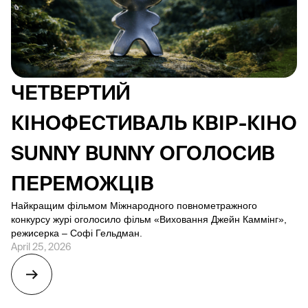
ЧЕТВЕРТИЙ
КІНОФЕСТИВАЛЬ КВІР-КІНО
SUNNY BUNNY ОГОЛОСИВ
ПЕРЕМОЖЦІВ
Найкращим фільмом Міжнародного повнометражного
конкурсу журі оголосило фільм «Виховання Джейн Каммінг»,
режисерка – Софі Гельдман.
April 25, 2026