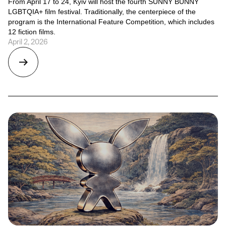
From April 17 to 24, Kyiv will host the fourth SUNNY BUNNY
LGBTQIA+ film festival. Traditionally, the centerpiece of the
program is the International Feature Competition, which includes
12 fiction films.
April 2, 2026