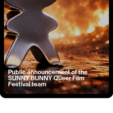
Public announcement of the
SUNNY BUNNY Queer Film
Festival team