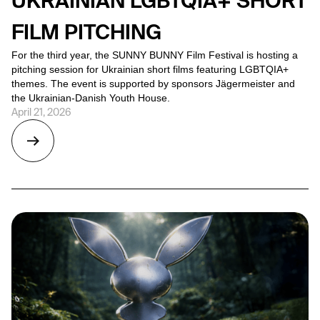
UKRAINIAN LGBTQIA+ SHORT
FILM PITCHING
For the third year, the SUNNY BUNNY Film Festival is hosting a
pitching session for Ukrainian short films featuring LGBTQIA+
themes. The event is supported by sponsors Jägermeister and
the Ukrainian-Danish Youth House.
April 21, 2026