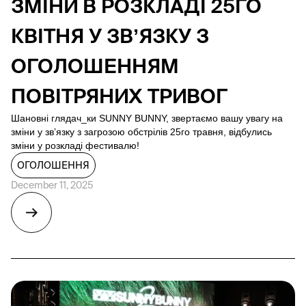
ЗМІНИ В РОЗКЛАДІ 25ГО
КВІТНЯ У ЗВʼЯЗКУ З
ОГОЛОШЕННЯМ
ПОВІТРЯНИХ ТРИВОГ
Шановні глядач_ки SUNNY BUNNY, звертаємо вашу увагу на
зміни у звʼязку з загрозою обстрілів 25го травня, відбулись
зміни у розкладі фестивалю!
ОГОЛОШЕННЯ
December 11, 2025